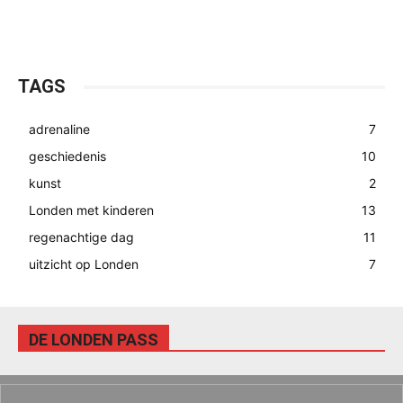
TAGS
adrenaline
7
geschiedenis
10
kunst
2
Londen met kinderen
13
regenachtige dag
11
uitzicht op Londen
7
DE LONDEN PASS