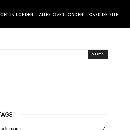
OER IN LONDEN
ALLES OVER LONDEN
OVER DE SITE
Search
TAGS
adrenaline
7