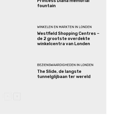
Princess Diana memorial
fountain
WINKELEN EN MARKTEN IN LONDEN
Westfield Shopping Centres –
de 2 grootste overdekte
winkelcentra van Londen
BEZIENSWAARDIGHEDEN IN LONDEN
The Slide, de langste
tunnelglijbaan ter wereld