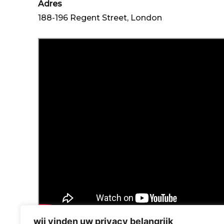
Adres
188-196 Regent Street, London
wij vinden uw privacy belangrijk