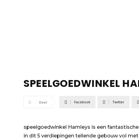
SPEELGOEDWINKEL HA
Facebook
Twitter
Deel
speelgoedwinkel Hamleys is een fantastische w
in dit 5 verdiepingen tellende gebouw vol met