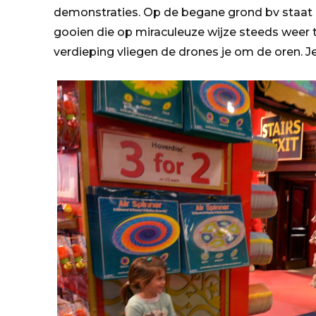
demonstraties. Op de begane grond bv staat 
gooien die op miraculeuze wijze steeds weer 
verdieping vliegen de drones je om de oren. J