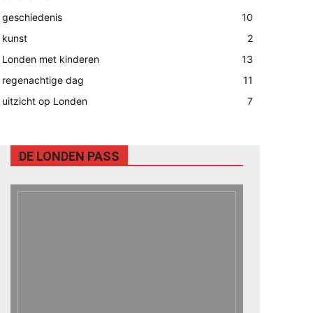
geschiedenis
10
kunst
2
Londen met kinderen
13
regenachtige dag
11
uitzicht op Londen
7
DE LONDEN PASS