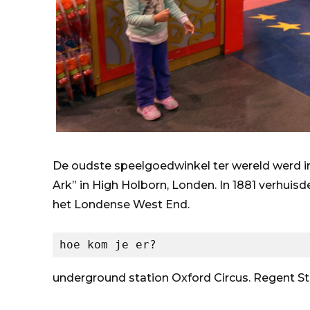
De oudste speelgoedwinkel ter wereld werd i
Ark” in High Holborn, Londen. In 1881 verhuisd
het Londense West End.
hoe kom je er?
underground station Oxford Circus. Regent S