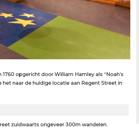
n 1760 opgericht door William Hamley als “Noah’s
e het naar de huidige locatie aan Regent Street in
treet zuidwaarts ongeveer 300m wandelen.