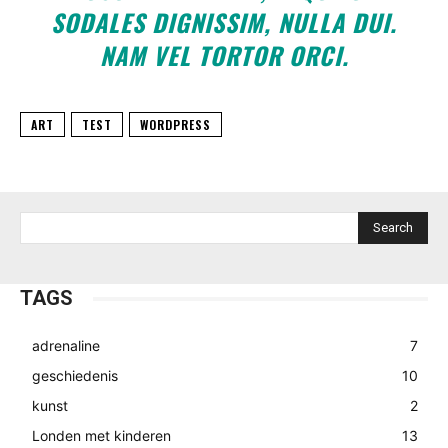
SODALES DIGNISSIM, NULLA DUI.
NAM VEL TORTOR ORCI.
ART
TEST
WORDPRESS
Search
TAGS
adrenaline
7
geschiedenis
10
kunst
2
Londen met kinderen
13