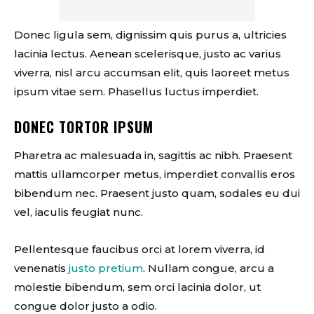
Donec ligula sem, dignissim quis purus a, ultricies
lacinia lectus. Aenean scelerisque, justo ac varius
viverra, nisl arcu accumsan elit, quis laoreet metus
ipsum vitae sem. Phasellus luctus imperdiet.
DONEC TORTOR IPSUM
Pharetra ac malesuada in, sagittis ac nibh. Praesent
mattis ullamcorper metus, imperdiet convallis eros
bibendum nec. Praesent justo quam, sodales eu dui
vel, iaculis feugiat nunc.
Pellentesque faucibus orci at lorem viverra, id
venenatis
justo pretium
. Nullam congue, arcu a
molestie bibendum, sem orci lacinia dolor, ut
congue dolor justo a odio.