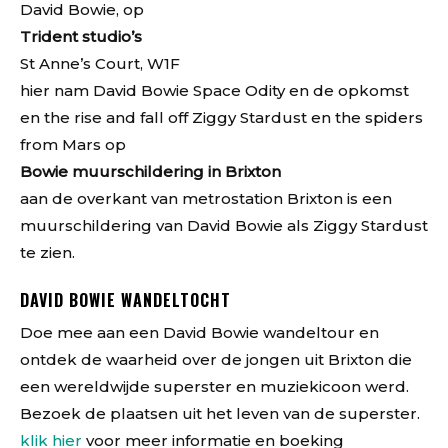
David Bowie, op
Trident studio’s
St Anne’s Court, W1F
hier nam David Bowie Space Odity en de opkomst
en the rise and fall off Ziggy Stardust en the spiders
from Mars op
Bowie muurschildering in Brixton
aan de overkant van metrostation Brixton is een
muurschildering van David Bowie als Ziggy Stardust
te zien.
DAVID BOWIE WANDELTOCHT
Doe mee aan een David Bowie wandeltour en
ontdek de waarheid over de jongen uit Brixton die
een wereldwijde superster en muziekicoon werd.
Bezoek de plaatsen uit het leven van de superster.
klik hier
voor meer informatie en boeking