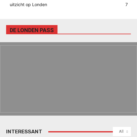
uitzicht op Londen
7
DE LONDEN PASS
INTERESSANT
All