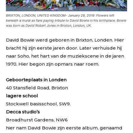
BRIXTON, LONDON, UNITED KINGDOM- January 28, 2016: Flowers left
beneath a mural as fans paying tribute to David Bowie in his birthplace. Bowie
was born as David Robert Jones in Brixton, London, UK.
David Bowie werd geboren in Brixton, Londen. Hier
bracht hij zijn eerste jaren door. Later verhuisde hij
naar Soho, het hart van de muziekscene in de jaren
1970. Hier begon zijn opmars naar roem.
Geboorteplaats in Londen
40 Stansfield Road, Brixton
lagere school
Stockwell basisschool, SW9.
Decca studio’s
Broadhurst Gardens, NW6
hier nam David Bowie zijn eerste album, genaamd