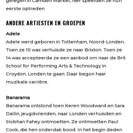
gelegen in Camden Market, hier speelden ze hun
eerste optreden
ANDERE ARTIESTEN EN GROEPEN
Adele
Adele werd geboren in Tottenham, Noord-Londen.
Toen ze 10 was verhuisde ze naar Brixton. Toen ze
14 was accepteerde ze een aanbod om naar de Brit
School for Performing Arts & Technology in
Croydon, Londen te gaan. Daar begon haar
muzikale carrière.
Banarama
Banarama ontstond toen Keren Woodward en Sara
Dallin, jeugdvrienden, naar Londen verhuisden en
Slobhan Fahey ontmoetten. Ze ontmoetten Paul
Cook, die hen onderdak bood. In het begin deden