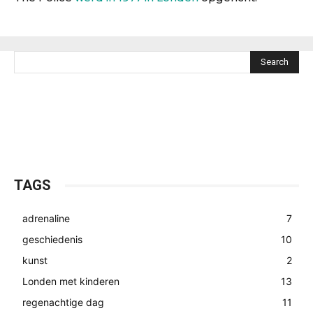
Search
TAGS
adrenaline
7
geschiedenis
10
kunst
2
Londen met kinderen
13
regenachtige dag
11