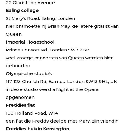
22 Gladstone Avenue
Ealing college
St Mary’s Road, Ealing, Londen
hier ontmoette hij Brian May, de latere gitarist van
Queen
Imperial Hogeschool
Prince Consort Rd, Londen SW7 2BB
veel vroege concerten van Queen werden hier
gehouden
Olympische studio’s
117-123 Church Rd, Barnes, Londen SW13 9HL, UK
in deze studio werd a Night at the Opera
opgenomen
Freddies flat
100 Holland Road, W14
een flat die Freddy deelde met Mary, zijn vriendin
Freddies huis in Kensington