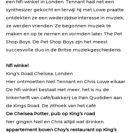
een hifi-winkel in Londen. Tennant had net een
synthesizer gekocht en terwijl hij met Lowe praatte
ontdekten ze een wederzijdse interesse in muziek,
ze werden vrienden. Ze begonnen muziek te
maken en op te nemen en vormden later The Pet
Shop Boys. De Pet Shop Boys zijn het meest
succesvolle duo in de Britse muziekgeschiedenis.
hifi winkel
King’s Road Chelsea, Londen
Hier ontmoetten Neil Tennant en Chris Lowe elkaar.
De hifi-winkel bestaat niet meer, het is nu de
linkerhelft van café/bakkerij Le Pain Quotidien aan
de Kings Road. De zithoek van het café
De Chelsea Potter, pub op King’s road
hier gingen Neil en Chris altijd wat drinken
appartement boven Choy’s restaurant op King’s