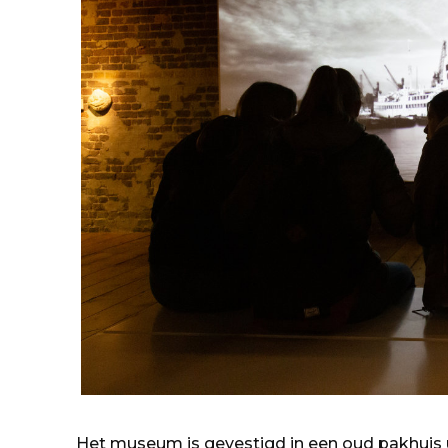
Het museum is gevestigd in een oud pakhuis 