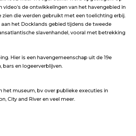
n video’s de ontwikkelingen van het havengebied in
 zien die werden gebruikt met een toelichting erbij.
aan het Docklands gebied tijdens de tweede
ransatlantische slavenhandel, vooral met betrekking
ing. Hier is een havengemeenschap uit de 19e
ars en logeerverblijven.
 in het museum, bv over publieke executies in
n, City and River en veel meer.