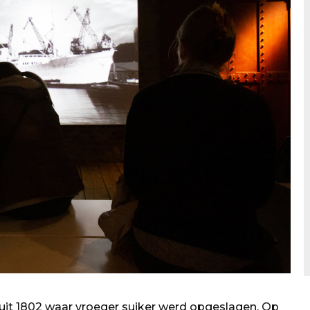
uit 1802 waar vroeger suiker werd opgeslagen. Op