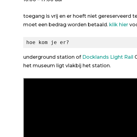
toegang is vrij en er hoeft niet gereserveerd 
moet een bedrag worden betaald.
klik hier
voo
hoe kom je er?
underground station of
Docklands Light Rail
C
het museum ligt vlakbij het station.