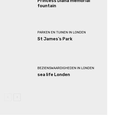
Princess Diana memorial
fountain
PARKEN EN TUINEN IN LONDEN
St James’s Park
BEZIENSWAARDIGHEDEN IN LONDEN
sea life Londen