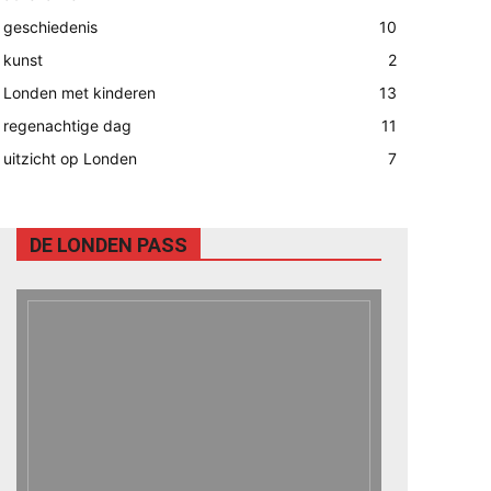
geschiedenis
10
kunst
2
Londen met kinderen
13
regenachtige dag
11
uitzicht op Londen
7
DE LONDEN PASS