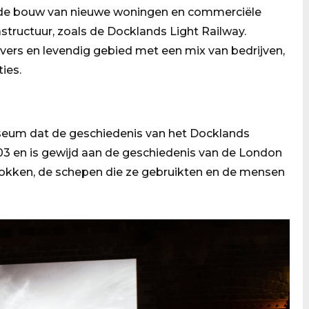
t de bouw van nieuwe woningen en commerciële
structuur, zoals de Docklands Light Railway.
ers en levendig gebied met een mix van bedrijven,
ies.
eum dat de geschiedenis van het Docklands
03 en is gewijd aan de geschiedenis van de London
dokken, de schepen die ze gebruikten en de mensen