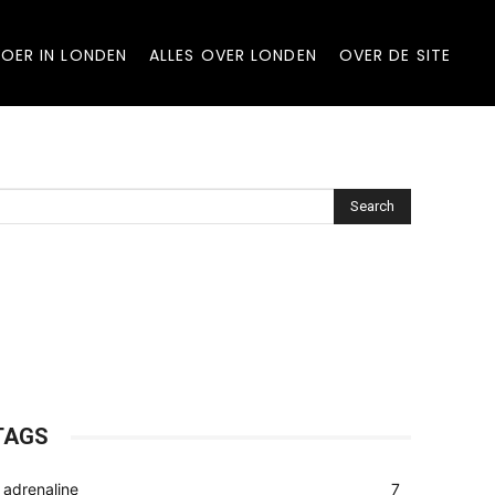
OER IN LONDEN
ALLES OVER LONDEN
OVER DE SITE
Search
TAGS
adrenaline
7