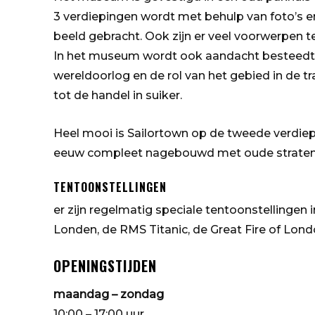
3 verdiepingen wordt met behulp van foto’s e
beeld gebracht. Ook zijn er veel voorwerpen te
In het museum wordt ook aandacht besteedt 
wereldoorlog en de rol van het gebied in de t
tot de handel in suiker.
Heel mooi is Sailortown op de tweede verdiep
eeuw compleet nagebouwd met oude straten, b
TENTOONSTELLINGEN
er zijn regelmatig speciale tentoonstellingen
Londen, de RMS Titanic, de Great Fire of Londo
OPENINGSTIJDEN
maandag – zondag
10:00 – 17:00 uur