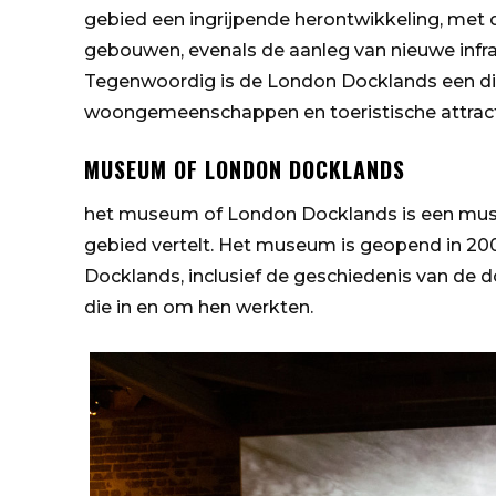
gebied een ingrijpende herontwikkeling, me
gebouwen, evenals de aanleg van nieuwe infra
Tegenwoordig is de London Docklands een div
woongemeenschappen en toeristische attract
MUSEUM OF LONDON DOCKLANDS
het museum of London Docklands is een mus
gebied vertelt. Het museum is geopend in 20
Docklands, inclusief de geschiedenis van de 
die in en om hen werkten.