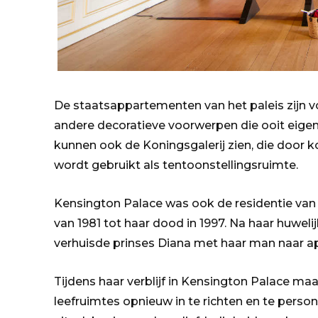
De staatsappartementen van het paleis zijn vo
andere decoratieve voorwerpen die ooit eigen
kunnen ook de Koningsgalerij zien, die door ko
wordt gebruikt als tentoonstellingsruimte.
Kensington Palace was ook de residentie van 
van 1981 tot haar dood in 1997. Na haar huwelij
verhuisde prinses Diana met haar man naar a
Tijdens haar verblijf in Kensington Palace maa
leefruimtes opnieuw in te richten en te person