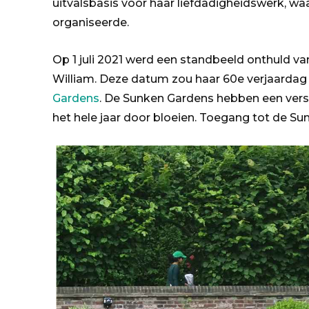
uitvalsbasis voor haar liefdadigheidswerk, 
organiseerde.
Op 1 juli 2021 werd een standbeeld onthuld v
William. Deze datum zou haar 60e verjaardag z
Gardens
. De Sunken Gardens hebben een vers
het hele jaar door bloeien. Toegang tot de Sun