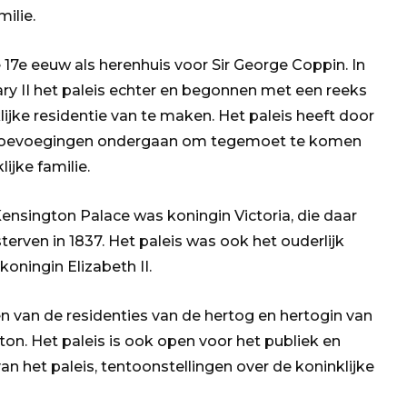
milie.
17e eeuw als herenhuis voor Sir George Coppin. In
ry II het paleis echter en begonnen met een reeks
jke residentie van te maken. Het paleis heeft door
n toevoegingen ondergaan om tegemoet te komen
jke familie.
nsington Palace was koningin Victoria, die daar
erven in 1837. Het paleis was ook het ouderlijk
koningin Elizabeth II.
 van de residenties van de hertog en hertogin van
on. Het paleis is ook open voor het publiek en
het paleis, tentoonstellingen over de koninklijke