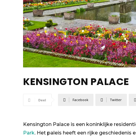
KENSINGTON PALACE
Facebook
Twitter
Deel
Kensington Palace is een koninklijke residen
Park
. Het paleis heeft een rijke geschiedeni