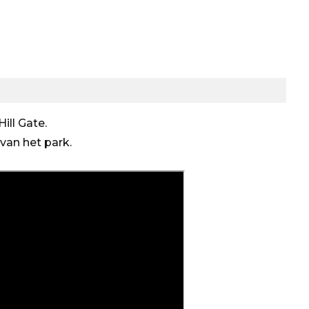
ill Gate.
van het park.