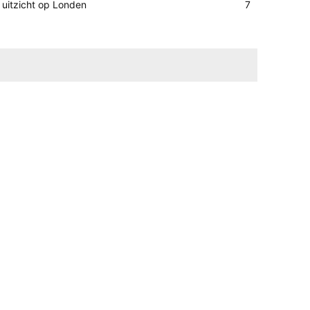
uitzicht op Londen
7