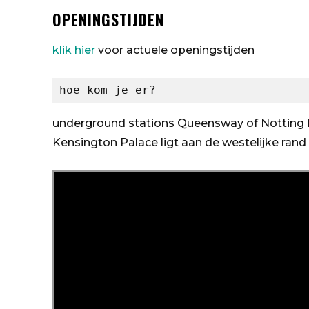
OPENINGSTIJDEN
klik hier
voor actuele openingstijden
hoe kom je er?
underground stations Queensway of Notting H
Kensington Palace ligt aan de westelijke rand 