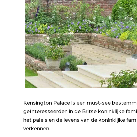
Kensington Palace is een must-see bestemmin
geïnteresseerden in de Britse koninklijke famil
het paleis en de levens van de koninklijke fam
verkennen.