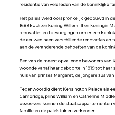
residentie van vele leden van de koninklijke fa
Het paleis werd oorspronkelijk gebouwd in de 
1689 kochten koning Willem III en koningin Ma
renovaties en toevoegingen om er een koninkli
de eeuwen heen verschillende renovaties e
aan de veranderende behoeften van de koninkli
Een van de meest opvallende bewoners van Ke
woonde vanaf haar geboorte in 1819 tot haar st
huis van prinses Margaret, de jongere zus van 
Tegenwoordig dient Kensington Palace als een
Cambridge, prins William en Catherine Middlet
bezoekers kunnen de staatsappartementen van 
familie en de paleistuinen verkennen.