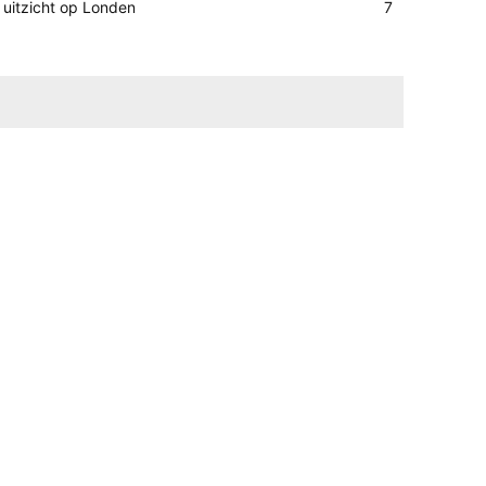
uitzicht op Londen
7