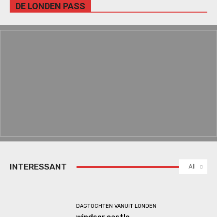
DE LONDEN PASS
INTERESSANT
All
DAGTOCHTEN VANUIT LONDEN
windsor castle