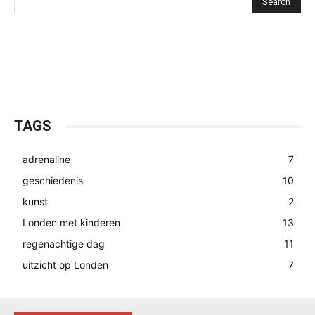
Search
TAGS
adrenaline
7
geschiedenis
10
kunst
2
Londen met kinderen
13
regenachtige dag
11
uitzicht op Londen
7